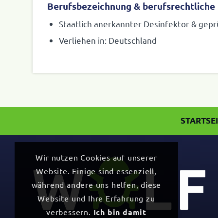
Berufsbezeichnung
&
berufsrechtliche
Staat­lich aner­kannter Desin­fektor
&
gepr
Verliehen in: Deutschland
STARTSE
Wir nutzen Cookies auf unserer
Website. Einige sind essenziell,
während andere uns helfen, diese
Website und Ihre Erfahrung zu
verbessern.
Ich bin damit