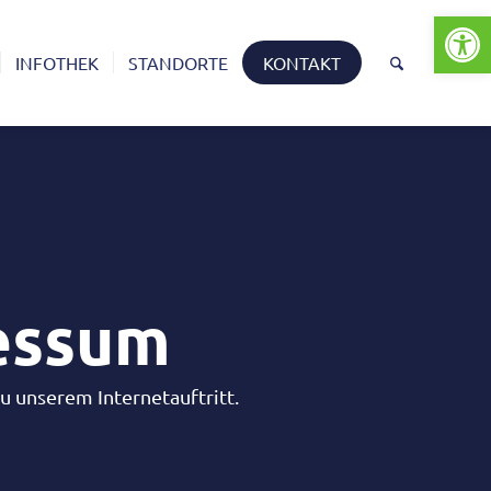
Open
INFOTHEK
STANDORTE
KONTAKT
essum
zu unserem Internetauftritt.