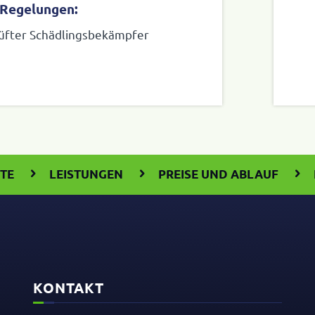
 Regelungen:
üfter Schädlingsbekämpfer
ITE
LEISTUNGEN
PREISE UND ABLAUF
KONTAKT