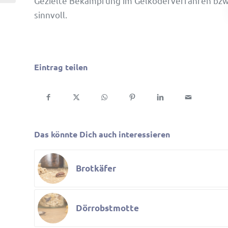
Gezielte Bekämp­fung im Gelkö­der­ver­fahren bzw. 
sinnvoll.
Eintrag teilen
Das könnte Dich auch interessieren
Brotkäfer
Dörrobstmotte