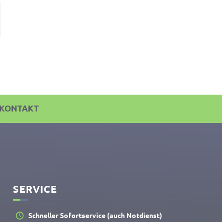
KONTAKT
SERVICE
Schneller Sofort­ser­vice (auch Notdienst)